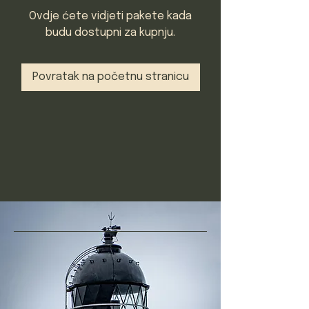
Ovdje ćete vidjeti pakete kada
budu dostupni za kupnju.
Povratak na početnu stranicu