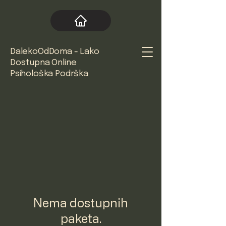
DalekoOdDoma - Lako
Dostupna Online
Psihološka Podrška
Nema dostupnih
paketa.